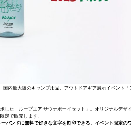
、国内最大級のキャンプ用品、アウトドアギア展示イベント「ア
ボした「ループエア サウナボーイセット」。オリジナルデザ
限定で販売します。
キーバンドに無料で好きな文字を刻印できる、イベント限定の