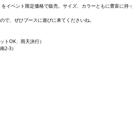
ツ」をイベント限定価格で販売。サイズ、カラーともに豊富に持
ので、ぜひブースに遊びに来てくださいね。
（ペットOK、雨天決行）
2-3）