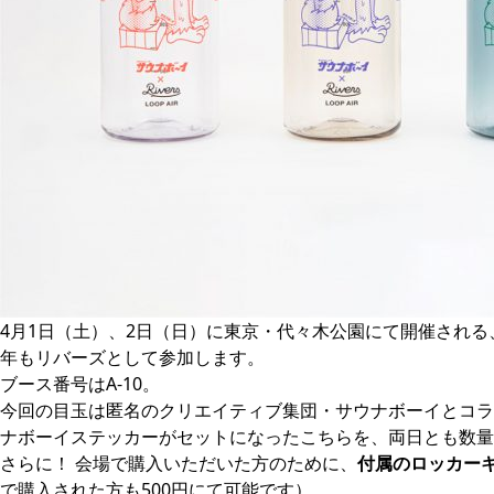
4月1日（土）、2日（日）に東京・代々木公園にて開催される
年もリバーズとして参加します。
ブース番号はA-10。
今回の目玉は匿名のクリエイティブ集団・サウナボーイとコラ
ナボーイステッカーがセットになったこちらを、両日とも数量
さらに！ 会場で購入いただいた方のために、
付属のロッカー
で購入された方も500円にて可能です）。