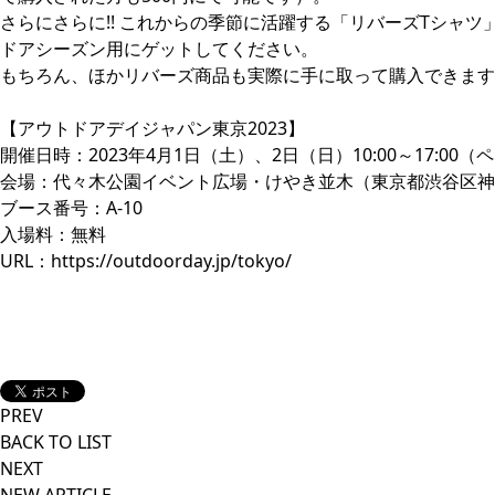
さらにさらに!! これからの季節に活躍する「リバーズTシャ
ドアシーズン用にゲットしてください。
もちろん、ほかリバーズ商品も実際に手に取って購入できます
【アウトドアデイジャパン東京2023】
開催日時：2023年4月1日（土）、2日（日）10:00～17:00
会場：代々木公園イベント広場・けやき並木（東京都渋谷区神南
ブース番号：A-10
入場料：無料
URL：
https://outdoorday.jp/tokyo/
PREV
BACK TO LIST
NEXT