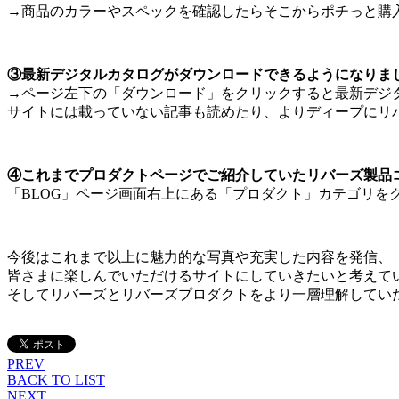
→商品のカラーやスペックを確認したらそこからポチっと購
③最新デジタルカタログがダウンロードできるようになりま
→ページ左下の「ダウンロード」をクリックすると最新デジタ
サイトには載っていない記事も読めたり、よりディープにリ
④これまでプロダクトページでご紹介していたリバーズ製品コ
「BLOG」ページ画面右上にある「プロダクト」カテゴリを
今後はこれまで以上に魅力的な写真や充実した内容を発信、
皆さまに楽しんでいただけるサイトにしていきたいと考えて
そしてリバーズとリバーズプロダクトをより一層理解してい
PREV
BACK TO LIST
NEXT