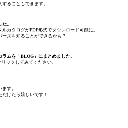
入することもできます。
した。
ルカタログがPDF形式でダウンロード可能に。
バーズを知ることができるかも？
ラムを「BLOG」にまとめました。
クリックしてみてください。
います。
ただけたら嬉しいです！