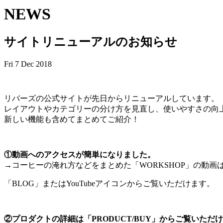
NEWS
サイトリニューアルのお知らせ
Fri 7 Dec 2018
リバーズの公式サイトが先日からリニューアルしています。
レイアウトやカテゴリーの分け方を見直し、使いやすさの向
新しい機能も含めてまとめてご紹介！
①動画へのアクセスが簡単になりました。
→コーヒーの淹れ方などをまとめた「WORKSHOP」の動画
「BLOG」またはYouTubeアイコンからご覧いただけます。
②プロダクトの詳細は「PRODUCT/BUY」からご覧いただ