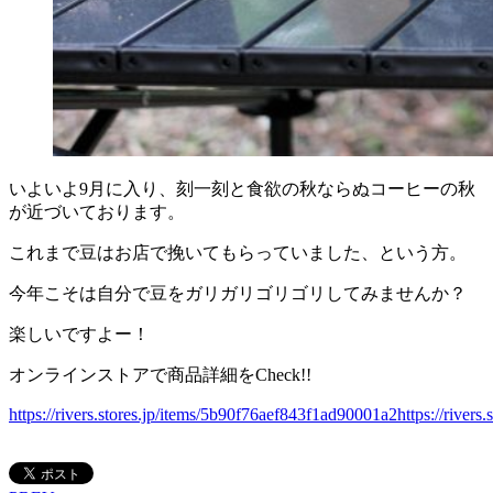
いよいよ9月に入り、刻一刻と食欲の秋ならぬコーヒーの秋
が近づいております。
これまで豆はお店で挽いてもらっていました、という方。
今年こそは自分で豆をガリガリゴリゴリしてみませんか？
楽しいですよー！
オンラインストアで商品詳細をCheck!!
https://rivers.stores.jp/items/5b90f76aef843f1ad90001a2https://rivers.s