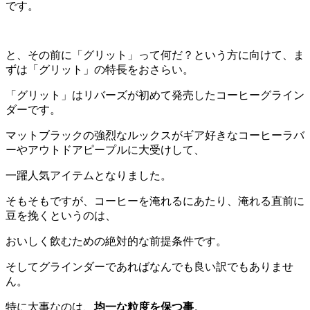
です。
と、その前に「グリット」って何だ？という方に向けて、ま
ずは「グリット」の特長をおさらい。
「グリット」はリバーズが初めて発売したコーヒーグライン
ダーです。
マットブラックの強烈なルックスがギア好きなコーヒーラバ
ーやアウトドアピープルに大受けして、
一躍人気アイテムとなりました。
そもそもですが、コーヒーを淹れるにあたり、淹れる直前に
豆を挽くというのは、
おいしく飲むための絶対的な前提条件です。
そしてグラインダーであればなんでも良い訳でもありませ
ん。
特に大事なのは、
均一な粒度を保つ事
。