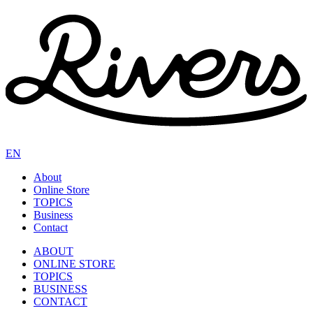
EN
About
Online Store
TOPICS
Business
Contact
ABOUT
ONLINE STORE
TOPICS
BUSINESS
CONTACT