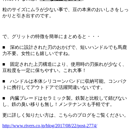
粒のサイズにムラが少ない事で、豆の本来のおいしさをしっ
かりと引き出すのです。
で、グリットの特徴を簡単にまとめると・・・
■ 深めに設計された刃のおかげで、短いハンドルでも馬鹿
力不要。女性にも嬉しいですね。
■ 固定された上刃構造により、使用時の刃振れが少なく、
豆粒度を一定に保ちやすい。これ大事！
■ ハンドルは本体シリコーンバンドに収納可能。コンパク
トに携行してアウトドアで活躍間違いないです。
■ 内臓ブレードはセラミック製。鉄製と比較して錆びない
し、鉄の臭い移りも無し！メンテナンスも手軽です。
更に詳しく知りたい方は、こちらのブログをご覧ください。
http://www.rivers.co.jp/blog/2017/08/22/post-2774/