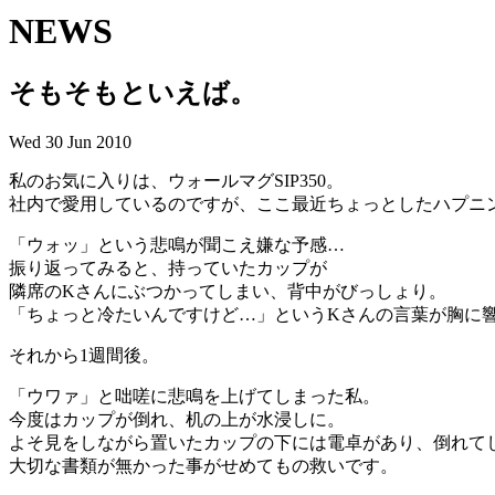
NEWS
そもそもといえば。
Wed 30 Jun 2010
私のお気に入りは、ウォールマグSIP350。
社内で愛用しているのですが、ここ最近ちょっとしたハプニ
「ウォッ」という悲鳴が聞こえ嫌な予感…
振り返ってみると、持っていたカップが
隣席のKさんにぶつかってしまい、背中がびっしょり。
「ちょっと冷たいんですけど…」というKさんの言葉が胸に
それから1週間後。
「ウワァ」と咄嗟に悲鳴を上げてしまった私。
今度はカップが倒れ、机の上が水浸しに。
よそ見をしながら置いたカップの下には電卓があり、倒れて
大切な書類が無かった事がせめてもの救いです。