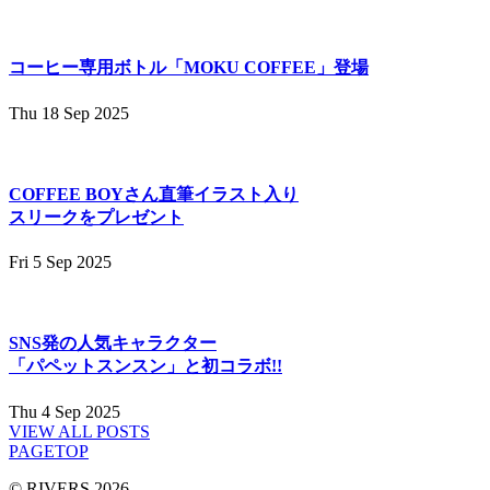
コーヒー専用ボトル「MOKU COFFEE」登場
Thu 18 Sep 2025
COFFEE BOYさん直筆イラスト入り
スリークをプレゼント
Fri 5 Sep 2025
SNS発の人気キャラクター
「パペットスンスン」と初コラボ!!
Thu 4 Sep 2025
VIEW ALL POSTS
PAGETOP
© RIVERS 2026