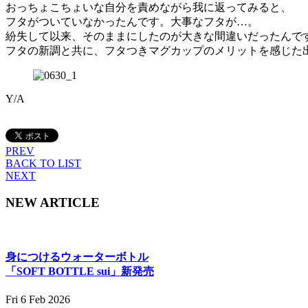
おっちょこちょいな自分を責めながら我に返ってみると、
フタがついていなかったんです。大事なフタが…。
紛失して以来、そのままにしたのが大きな間違いだったんで
フタの新調と共に、フタつきマグカップのメリットを感じた
Y/A
PREV
BACK TO LIST
NEXT
NEW ARTICLE
身につけるウォーターボトル
「SOFT BOTTLE sui」新発売
Fri 6 Feb 2026