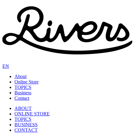
EN
About
Online Store
TOPICS
Business
Contact
ABOUT
ONLINE STORE
TOPICS
BUSINESS
CONTACT