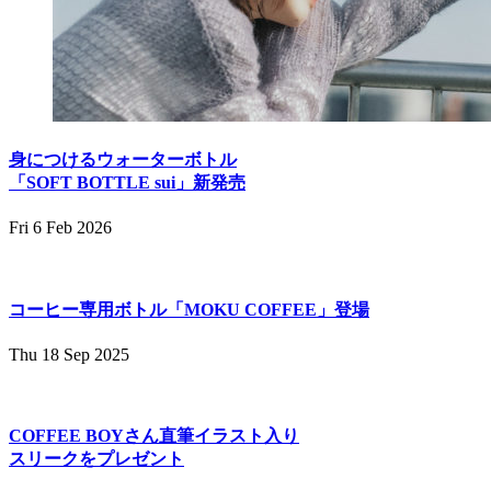
身につけるウォーターボトル
「SOFT BOTTLE sui」新発売
Fri 6 Feb 2026
コーヒー専用ボトル「MOKU COFFEE」登場
Thu 18 Sep 2025
COFFEE BOYさん直筆イラスト入り
スリークをプレゼント