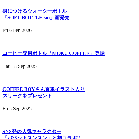
身につけるウォーターボトル
「SOFT BOTTLE sui」新発売
Fri 6 Feb 2026
コーヒー専用ボトル「MOKU COFFEE」登場
Thu 18 Sep 2025
COFFEE BOYさん直筆イラスト入り
スリークをプレゼント
Fri 5 Sep 2025
SNS発の人気キャラクター
「パペットスンスン」と初コラボ!!