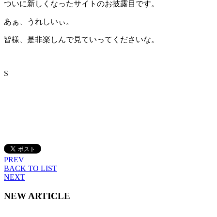
ついに新しくなったサイトのお披露目です。
あぁ、うれしいぃ。
皆様、是非楽しんで見ていってくださいな。
S
PREV
BACK TO LIST
NEXT
NEW ARTICLE