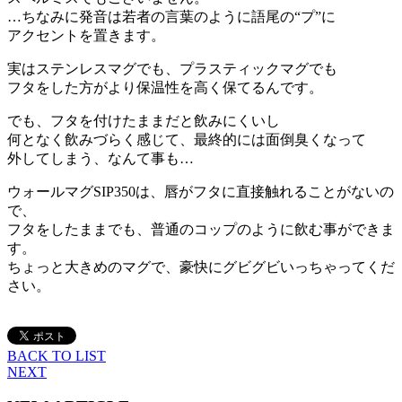
…ちなみに発音は若者の言葉のように語尾の“プ”に
アクセントを置きます。
実はステンレスマグでも、プラスティックマグでも
フタをした方がより保温性を高く保てるんです。
でも、フタを付けたままだと飲みにくいし
何となく飲みづらく感じて、最終的には面倒臭くなって
外してしまう、なんて事も…
ウォールマグSIP350は、唇がフタに直接触れることがないの
で、
フタをしたままでも、普通のコップのように飲む事ができま
す。
ちょっと大きめのマグで、豪快にグビグビいっちゃってくだ
さい。
BACK TO LIST
NEXT