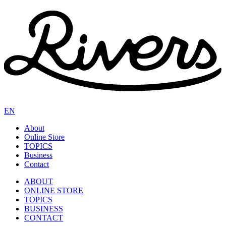
EN
About
Online Store
TOPICS
Business
Contact
ABOUT
ONLINE STORE
TOPICS
BUSINESS
CONTACT